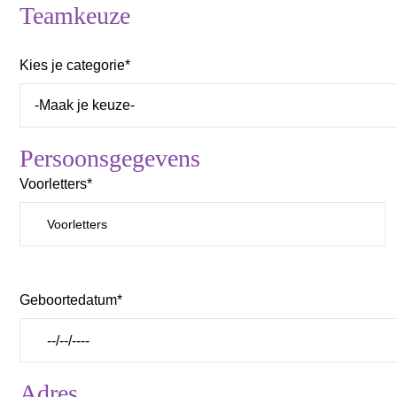
Teamkeuze
Kies je categorie*
Persoonsgegevens
Voorletters*
Geboortedatum*
Adres