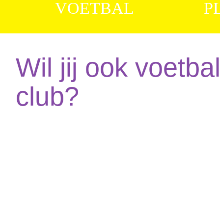
VOETBAL
P
Wil jij ook voetba
club?