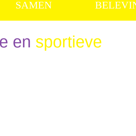
SAMEN
BELEVI
ige en
sportieve