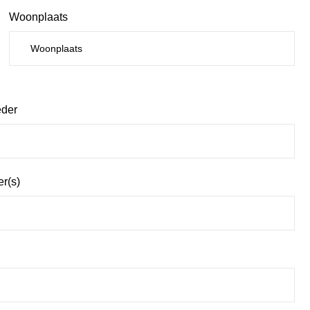
Woonplaats
eder
er(s)