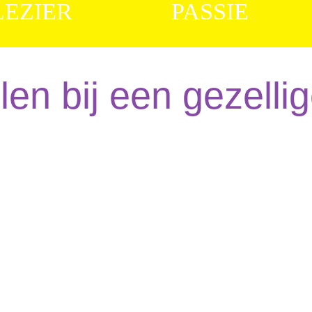
LEZIER
PASSIE
llen bij een gezell