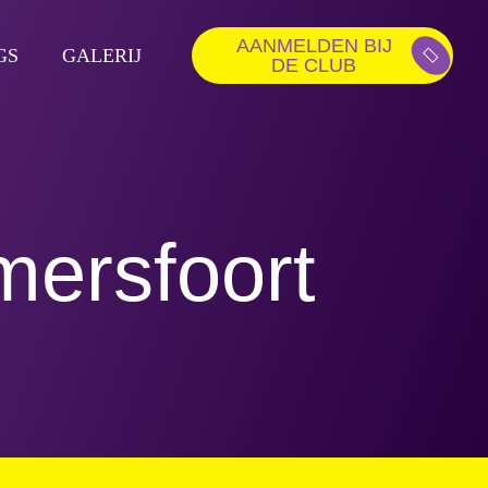
AANMELDEN BIJ
GS
GALERIJ
DE CLUB
ersfoort