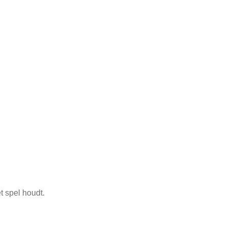
t spel houdt.