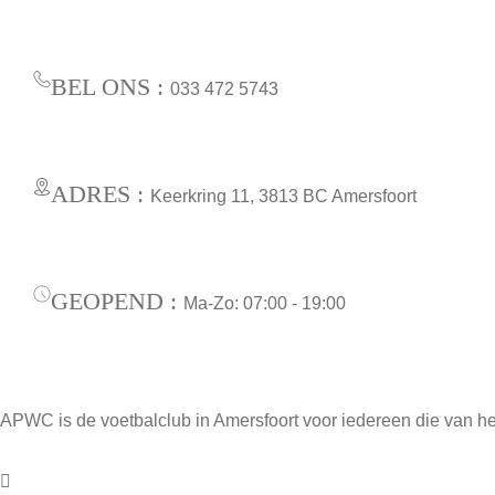
BEL ONS :
033 472 5743
ADRES :
Keerkring 11, 3813 BC Amersfoort
GEOPEND :
Ma-Zo: 07:00 - 19:00
APWC is de voetbalclub in Amersfoort voor iedereen die van he