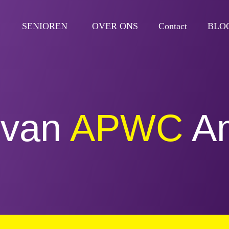
SENIOREN
OVER ONS
Contact
BLO
 van
APWC
Am