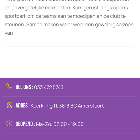
en onvergetelijke momenten. Kom gerust langs op ons
sportpark om de teams aan te moedigen en de club te
steunen. Samen maken we er weer een geweldig seizoen
van!
BEL ONS :
033 472 5743
ADRES :
Keerkring 11, 3813 BC Amersfoort
GEOPEND :
Ma-Zo: 07:00 - 19:00