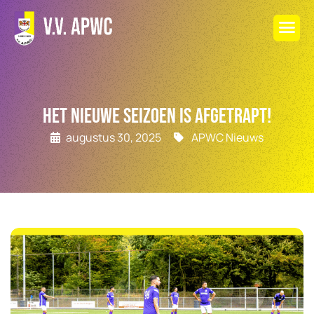
Het nieuwe seizoen is afgetrapt!
augustus 30, 2025
APWC Nieuws