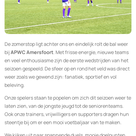
De zomerstop ligt achter ons en eindelijk rolt de bal weer
bij
APWC Amersfoort
. Met frisse energie, nieuwe teams
en veel enthousiasme zijn de eerste wedstrijden van het
seizoen gespeeld. De sfeer op en rond het veld was direct
weer zoals we gewend zijn: fanatiek, sportief en vol
beleving.
Onze spelers staan te popelen om zich dit seizoen weer te
laten zien, van de jongste jeugd tot de seniorenteams.
Ook onze trainers, vrijwilligers en supporters dragen hun
steentje bij om er een mooi voetbaljaar van te maken.
We kijken uit naar spannende duels, mooie doelpunten